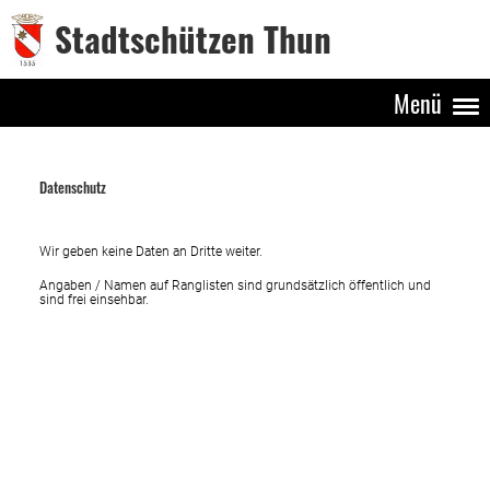
Stadtschützen Thun
Menü
Datenschutz
Wir geben keine Daten an Dritte weiter.
Angaben / Namen auf Ranglisten sind grundsätzlich öffentlich und
sind frei einsehbar.