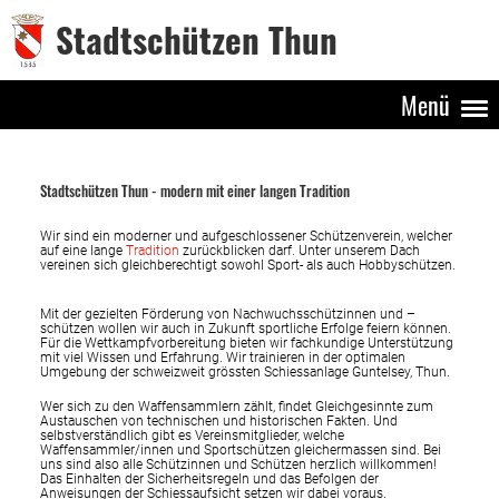
Stadtschützen Thun
Menü
Stadtschützen Thun - modern mit einer langen Tradition
Wir sind ein moderner und aufgeschlossener Schützenverein, welcher
auf eine lange
Tradition
zurückblicken darf. Unter unserem Dach
vereinen sich gleichberechtigt sowohl Sport- als auch Hobbyschützen.
Mit der gezielten Förderung von Nachwuchsschützinnen und –
schützen wollen wir auch in Zukunft sportliche Erfolge feiern können.
Für die Wettkampfvorbereitung bieten wir fachkundige Unterstützung
mit viel Wissen und Erfahrung. Wir trainieren in der optimalen
Umgebung der schweizweit grössten Schiessanlage Guntelsey, Thun.
Wer sich zu den Waffensammlern zählt, findet Gleichgesinnte zum
Austauschen von technischen und historischen Fakten. Und
selbstverständlich gibt es Vereinsmitglieder, welche
Waffensammler/innen und Sportschützen gleichermassen sind. Bei
uns sind also alle Schützinnen und Schützen herzlich willkommen!
Das Einhalten der Sicherheitsregeln und das Befolgen der
Anweisungen der Schiessaufsicht setzen wir dabei voraus.