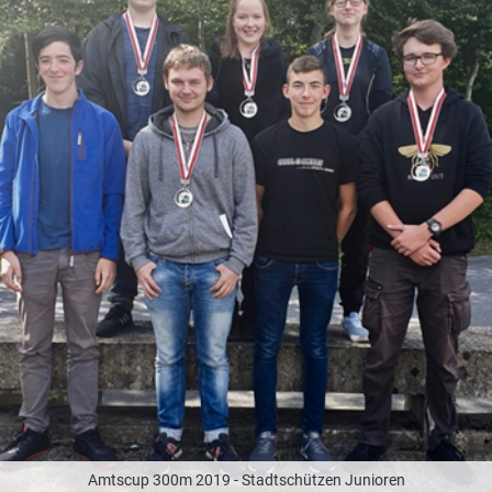
Amtscup 300m 2019 - Stadtschützen Junioren