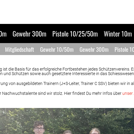
50m
Gewehr 300m
Pistole 10/25/50m
Winter 10m
Mitgliedschaft
Gewehr 10/50m
Gewehr 300m
Pistole 
st die Basis für das erfolgreiche Fortbestehen jedes Schützenvereins. Es
n und Schützen sowie auch gesetztere Interessierte in das Schiesswese
ng von ausgebildeten Trainern (J+S-Leiter, Trainer C SSV) bieten wir in a
r Nachwuchstalente sind wir stolz. Hier findest Du mehr Infos über
unser 