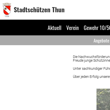
Stadtschützen Thun
Aktuell
Verein
Gewehr 10/
Angebote
Die Nachwuchsförderung i
Freude junge Schützinne
Unter sachkundiger Führu
Über jeden Erfolg unsere