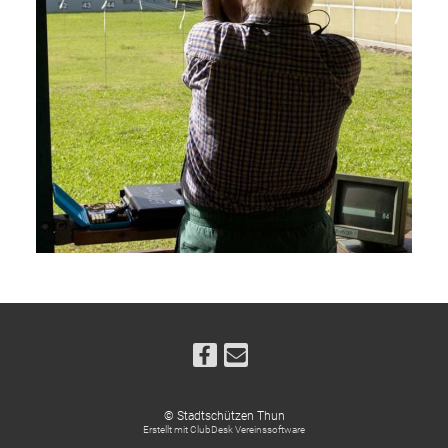
© Stadtschützen Thun
Erstellt mit ClubDesk Vereinssoftware