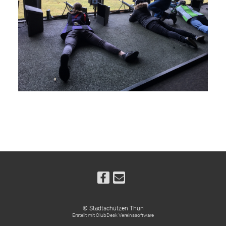
-
© Stadtschützen Thun
Erstellt mit ClubDesk Vereinssoftware