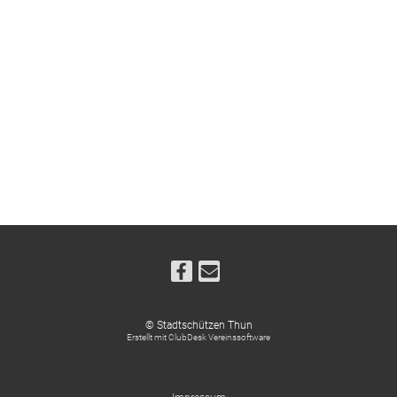
© Stadtschützen Thun
Erstellt mit ClubDesk Vereinssoftware