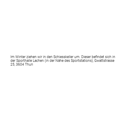
Im Winter ziehen wir in den Schiesskeller um. Dieser befindet sich in
der Sporthalle Lachen (in der Nähe des Sportstations), Gwattstrasse
25, 3604 Thun