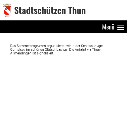
Stadtschützen Thun
Menü
Das Sommerprogramm organisieren wir in der Schiessanlage
Guntelsey im schönen Glütschbachtal. Die Anfahrt via Thun-
Allmendingen ist signalisiert.